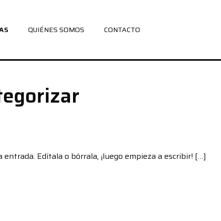
AS
QUIÉNES SOMOS
CONTACTO
tegorizar
entrada. Edítala o bórrala, ¡luego empieza a escribir! […]