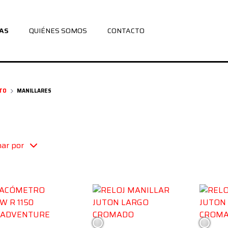
AS
QUIÉNES SOMOS
CONTACTO
TO
MANILLARES
ar por
ro/Blanco
Cromado
Croma