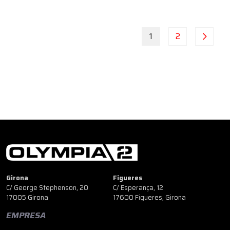
1
2
Girona
Figueres
C/ George Stephenson, 20
C/ Esperança, 12
17005 Girona
17600 Figueres, Girona
EMPRESA