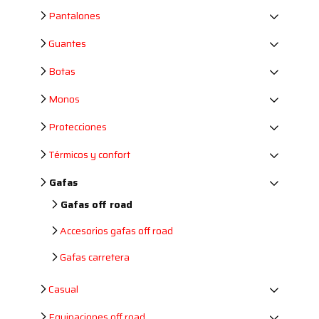
Pantalones
Guantes
Botas
Monos
Protecciones
Térmicos y confort
Gafas
Gafas off road
Accesorios gafas off road
Gafas carretera
Casual
Equipaciones off road