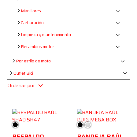
Manillares
Carburación
Limpieza y mantenimiento
Recambios motor
Por estilo de moto
Outlet Bici
Ordenar por
Negro
Negro
Cromado
RESPALDO
BANDEJA BAÚL