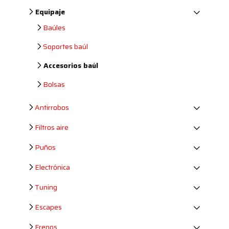
Equipaje
Baúles
Soportes baúl
Accesorios baúl
Bolsas
Antirrobos
Filtros aire
Puños
Electrónica
Tuning
Escapes
Frenos