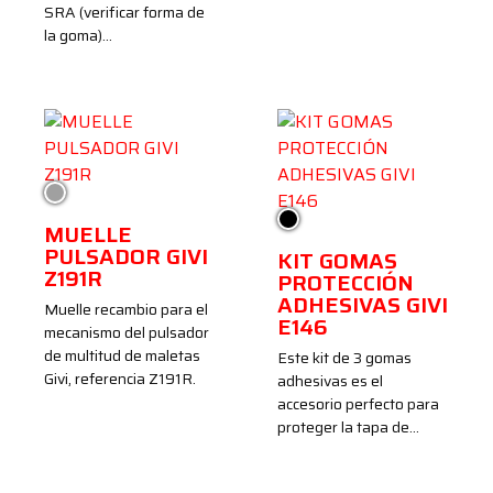
SRA (verificar forma de
la goma)…
Plata
Negro
MUELLE
PULSADOR GIVI
KIT GOMAS
Z191R
PROTECCIÓN
ADHESIVAS GIVI
Muelle recambio para el
E146
mecanismo del pulsador
de multitud de maletas
Este kit de 3 gomas
Givi, referencia Z191R.
adhesivas es el
accesorio perfecto para
proteger la tapa de…