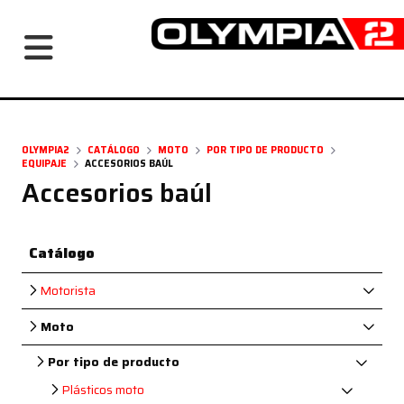
Navegación principal
OLYMPIA2
CATÁLOGO
MOTO
POR TIPO DE PRODUCTO
EQUIPAJE
ACCESORIOS BAÚL
Accesorios baúl
Catálogo
Motorista
Moto
Por tipo de producto
Plásticos moto