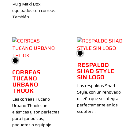
Puig Maxi Box
equipados con correas.
También…
Negro
Negro
RESPALDO
SHAD STYLE
CORREAS
SIN LOGO
TUCANO
URBANO
Los respaldos Shad
THOOK
Style, con un renovado
diseño que se integra
Las correas Tucano
perfectamente en los
Urbano Thook son
scooters…
elásticas y son perfectas
para fijar bolsas,
paquetes o equipaje…