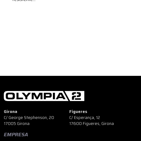
Girona
Figueres
C/ George Stephenson, 20
C/ Esperança, 12
17005 Girona
17600 Figueres, Girona
EMPRESA