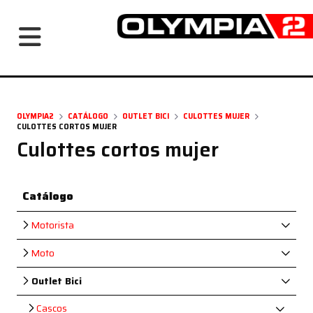
Navegación principal
OLYMPIA2
CATÁLOGO
OUTLET BICI
CULOTTES MUJER
CULOTTES CORTOS MUJER
Culottes cortos mujer
Catálogo
Motorista
Moto
Outlet Bici
Cascos