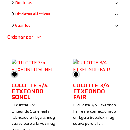
Bicicletas
Bicicletas eléctricas
Guantes
Ordenar por
Negro
Negro
CULOTTE 3/4
CULOTTE 3/4
ETXEONDO
ETXEONDO
SONEL
FAIR
El culotte 3/4
El culotte 3/4 Etxeondo
Etxeondo Sonel está
Fair está confeccionado
fabricado en Lycra, muy
en Lycra Supplex, muy
suave pero a la vez muy
suave pero a la…
resistente…