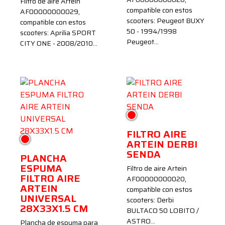
Filtro de aire Artein
compatible con estos
AF00000000029,
scooters: Peugeot BUXY
compatible con estos
50 - 1994/1998
scooters: Aprilia SPORT
Peugeot…
CITY ONE - 2008/2010…
Rojo
FILTRO AIRE
Rojo
ARTEIN DERBI
SENDA
PLANCHA
ESPUMA
Filtro de aire Artein
FILTRO AIRE
AF00000000020,
ARTEIN
compatible con estos
UNIVERSAL
scooters: Derbi
28X33X1.5 CM
BULTACO 50 LOBITO /
ASTRO…
Plancha de espuma para