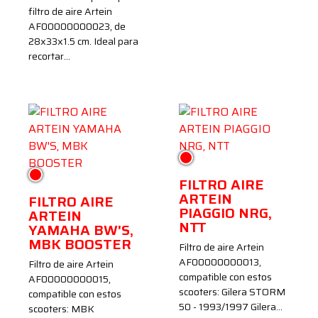
filtro de aire Artein
AF00000000023, de
28x33x1.5 cm. Ideal para
recortar…
Rojo
Rojo
FILTRO AIRE
ARTEIN
FILTRO AIRE
PIAGGIO NRG,
ARTEIN
NTT
YAMAHA BW'S,
MBK BOOSTER
Filtro de aire Artein
AF00000000013,
Filtro de aire Artein
compatible con estos
AF00000000015,
scooters: Gilera STORM
compatible con estos
50 - 1993/1997 Gilera…
scooters: MBK