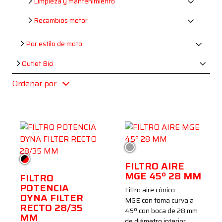
Limpieza y mantenimiento
Recambios motor
Por estilo de moto
Outlet Bici
Ordenar por
Plata
Negro/Rojo
FILTRO AIRE
MGE 45º 28 MM
FILTRO
POTENCIA
Filtro aire cónico
DYNA FILTER
MGE con toma curva a
RECTO 28/35
45º con boca de 28 mm
MM
de diámetro interior.