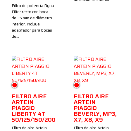
Filtro de potencia Dyna
Filter recto con boca
de 35 mm de diámetro
interior. Incluye
adaptador para bocas
de…
Rojo
Rojo
FILTRO AIRE
FILTRO AIRE
ARTEIN
ARTEIN
PIAGGIO
PIAGGIO
LIBERTY 4T
BEVERLY, MP3,
50/125/150/200
X7, X8, X9
Filtro de aire Artein
Filtro de aire Artein