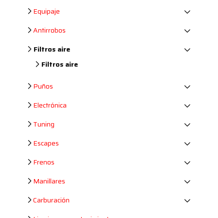
Equipaje
Antirrobos
Filtros aire
Filtros aire
Puños
Electrónica
Tuning
Escapes
Frenos
Manillares
Carburación