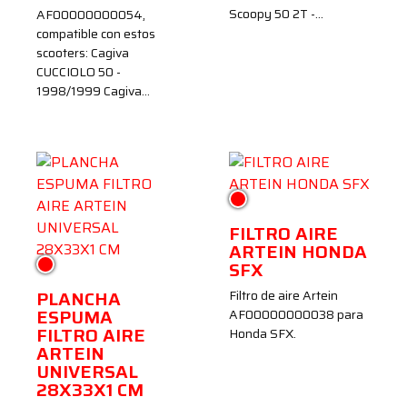
Scoopy 50 2T -…
AF00000000054,
compatible con estos
scooters: Cagiva
CUCCIOLO 50 -
1998/1999 Cagiva…
Rojo
FILTRO AIRE
ARTEIN HONDA
Rojo
SFX
PLANCHA
Filtro de aire Artein
ESPUMA
AF00000000038 para
FILTRO AIRE
Honda SFX.
ARTEIN
UNIVERSAL
28X33X1 CM