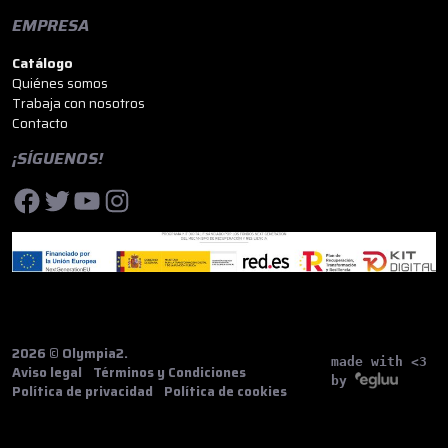
EMPRESA
Catálogo
Quiénes somos
Trabaja con nosotros
Contacto
¡SÍGUENOS!
Facebook
Twitter
YouTube
Instagram
2026 © Olympia2.
made with <3
Aviso legal
Términos y Condiciones
by
Política de privacidad
Política de cookies