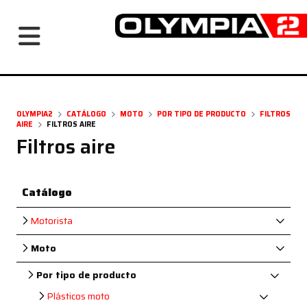
Navegación principal
OLYMPIA2
CATÁLOGO
MOTO
POR TIPO DE PRODUCTO
FILTROS
AIRE
FILTROS AIRE
Filtros aire
Catálogo
Motorista
Moto
Por tipo de producto
Plásticos moto