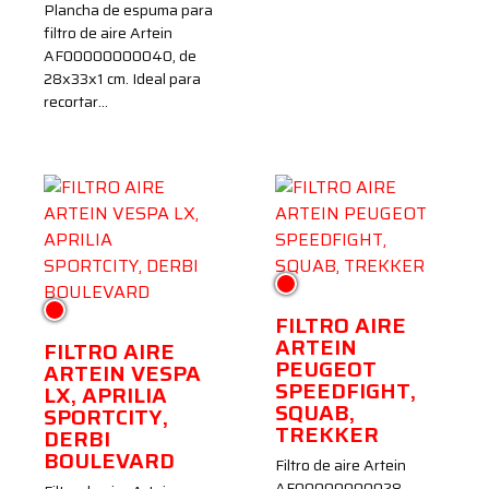
Plancha de espuma para
filtro de aire Artein
AF00000000040, de
28x33x1 cm. Ideal para
recortar…
Rojo
Rojo
FILTRO AIRE
ARTEIN
FILTRO AIRE
PEUGEOT
ARTEIN VESPA
SPEEDFIGHT,
LX, APRILIA
SQUAB,
SPORTCITY,
TREKKER
DERBI
BOULEVARD
Filtro de aire Artein
AF00000000028,