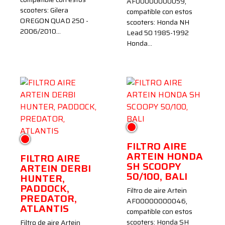
AF00000000059,
scooters: Gilera
compatible con estos
OREGON QUAD 250 -
scooters: Honda NH
2006/2010…
Lead 50 1985-1992
Honda…
Rojo
Rojo
FILTRO AIRE
ARTEIN HONDA
FILTRO AIRE
SH SCOOPY
ARTEIN DERBI
50/100, BALI
HUNTER,
PADDOCK,
Filtro de aire Artein
PREDATOR,
AF00000000046,
ATLANTIS
compatible con estos
scooters: Honda SH
Filtro de aire Artein