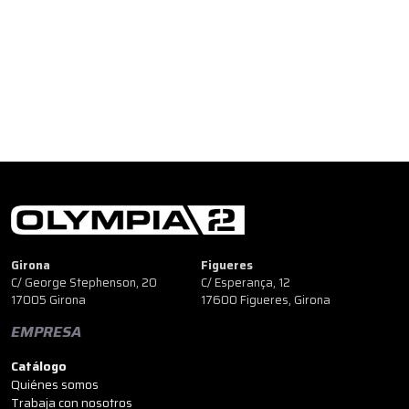
Girona
Figueres
C/ George Stephenson, 20
C/ Esperança, 12
17005 Girona
17600 Figueres, Girona
EMPRESA
Catálogo
Quiénes somos
Trabaja con nosotros