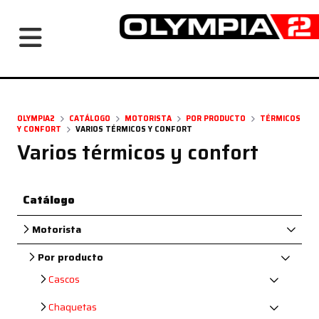
Navegación principal
OLYMPIA2
CATÁLOGO
MOTORISTA
POR PRODUCTO
TÉRMICOS
Y CONFORT
VARIOS TÉRMICOS Y CONFORT
Varios térmicos y confort
Catálogo
Motorista
Por producto
Cascos
Chaquetas