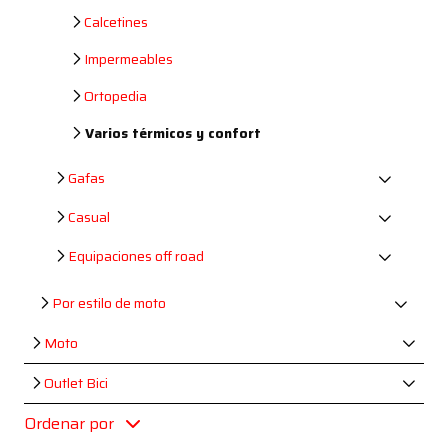
Calcetines
Impermeables
Ortopedia
Varios térmicos y confort
Gafas
Casual
Equipaciones off road
Por estilo de moto
Moto
Outlet Bici
Ordenar por