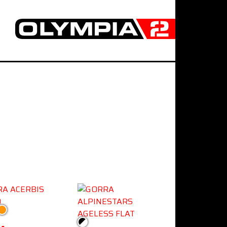
Naranja
Negro/Blanco