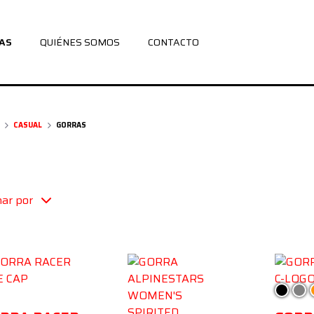
AS
QUIÉNES SOMOS
CONTACTO
CASUAL
GORRAS
ar por
gro
Negro
Gris