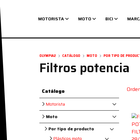
MOTORISTA
MOTO
BICI
MARC
Navegación principal
OLYMPIA2
CATÁLOGO
MOTO
POR TIPO DE PRODUC
Filtros potencia
Orden
Catálogo
Motorista
Moto
Por tipo de producto
Plásticos moto