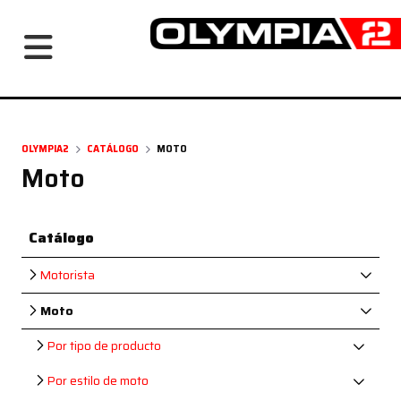
Navegación principal
OLYMPIA2
CATÁLOGO
MOTO
Moto
Catálogo
Motorista
Moto
Por tipo de producto
Por estilo de moto