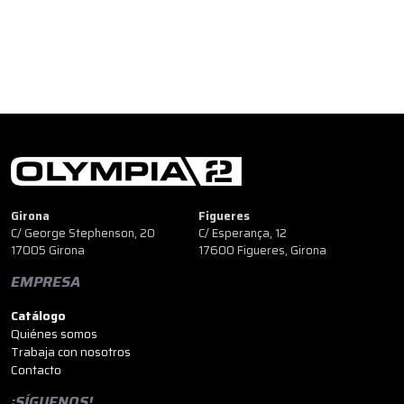
Girona
Figueres
C/ George Stephenson, 20
C/ Esperança, 12
17005 Girona
17600 Figueres, Girona
EMPRESA
Catálogo
Quiénes somos
Trabaja con nosotros
Contacto
¡SÍGUENOS!