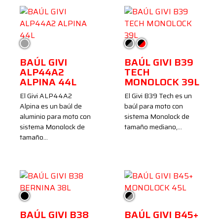
Plata
Negro/Ahumado
Negro/Rojo
BAÚL GIVI
BAÚL GIVI B39
ALP44A2
TECH
ALPINA 44L
MONOLOCK 39L
El Givi ALP44A2
El Givi B39 Tech es un
Alpina es un baúl de
baúl para moto con
aluminio para moto con
sistema Monolock de
sistema Monolock de
tamaño mediano,…
tamaño…
Negro
Negro/Gris
BAÚL GIVI B38
BAÚL GIVI B45+