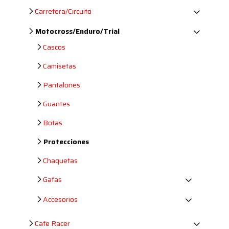
Carretera/Circuito
Motocross/Enduro/Trial
Cascos
Camisetas
Pantalones
Guantes
Botas
Protecciones
Chaquetas
Gafas
Accesorios
Cafe Racer