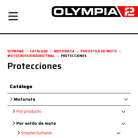
Navegación principal
OLYMPIA2
CATÁLOGO
MOTORISTA
POR ESTILO DE MOTO
MOTOCROSS/ENDURO/TRIAL
PROTECCIONES
Protecciones
Catálogo
Motorista
Por producto
Por estilo de moto
Scooter/Urbano