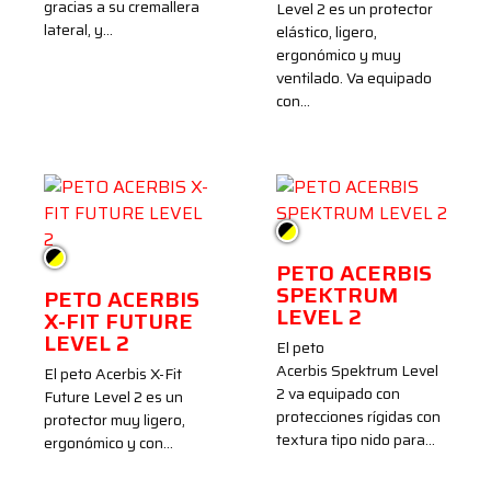
gracias a su cremallera
Level 2 es un protector
lateral, y…
elástico, ligero,
ergonómico y muy
ventilado. Va equipado
con…
Negro/Amarillo
Negro/Amarillo
PETO ACERBIS
SPEKTRUM
PETO ACERBIS
LEVEL 2
X-FIT FUTURE
LEVEL 2
El peto
Acerbis Spektrum Level
El peto Acerbis X-Fit
2 va equipado con
Future Level 2 es un
protecciones rígidas con
protector muy ligero,
textura tipo nido para…
ergonómico y con…