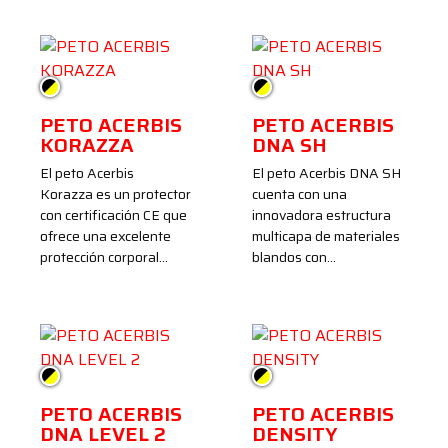
Negro/Amarillo
Negro/Amarillo
PETO ACERBIS
PETO ACERBIS
KORAZZA
DNA SH
El peto Acerbis
El peto Acerbis DNA SH
Korazza es un protector
cuenta con una
con certificación CE que
innovadora estructura
ofrece una excelente
multicapa de materiales
protección corporal…
blandos con…
Negro/Amarillo
Negro/Amarillo
PETO ACERBIS
PETO ACERBIS
DNA LEVEL 2
DENSITY