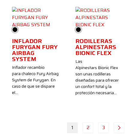
Negro
Negro
INFLADOR
RODILLERAS
FURYGAN FURY
ALPINESTARS
AIRBAG
BIONIC FLEX
SYSTEM
Las
Inflador recambio
Alpinestars Bionic Flex
para chaleco Fury Airbag
son unas rodilleras
System de Furygan. En
diseñadas para ofrecer
caso de que se dispare
un confort total y la
el…
protección necesaria…
1
2
3