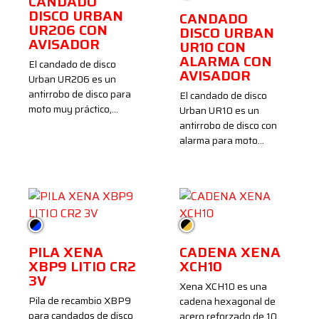
CANDADO
DISCO URBAN
CANDADO
UR206 CON
DISCO URBAN
AVISADOR
UR10 CON
ALARMA CON
El candado de disco
AVISADOR
Urban UR206 es un
antirrobo de disco para
El candado de disco
moto muy práctico,…
Urban UR10 es un
antirrobo de disco con
alarma para moto…
Negro/Azul
Negro/Oro
PILA XENA
CADENA XENA
XBP9 LITIO CR2
XCH10
3V
Xena XCH10 es una
Pila de recambio XBP9
cadena hexagonal de
para candados de disco
acero reforzado de 10