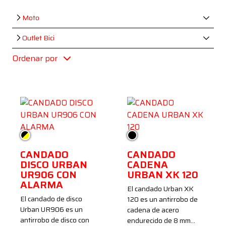
Moto
Outlet Bici
Ordenar por
Negro/Amarillo
Negro
CANDADO
CANDADO
DISCO URBAN
CADENA
UR906 CON
URBAN XK 120
ALARMA
El candado Urban XK
El candado de disco
120 es un antirrobo de
Urban UR906 es un
cadena de acero
antirrobo de disco con
endurecido de 8 mm…