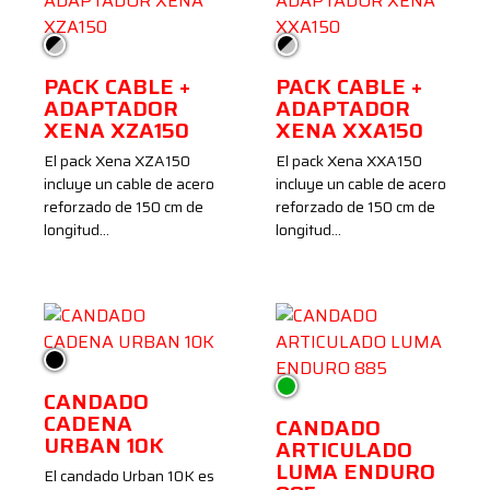
Negro/Plata
Negro/Plata
PACK CABLE +
PACK CABLE +
ADAPTADOR
ADAPTADOR
XENA XZA150
XENA XXA150
El pack Xena XZA150
El pack Xena XXA150
incluye un cable de acero
incluye un cable de acero
reforzado de 150 cm de
reforzado de 150 cm de
longitud…
longitud…
Negro
Verde
CANDADO
CADENA
CANDADO
URBAN 10K
ARTICULADO
LUMA ENDURO
El candado Urban 10K es