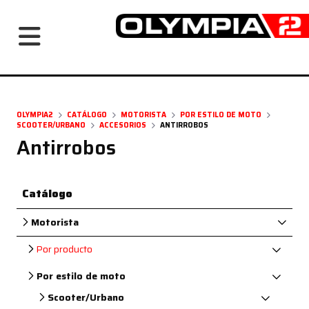
Navegación principal
OLYMPIA2
CATÁLOGO
MOTORISTA
POR ESTILO DE MOTO
SCOOTER/URBANO
ACCESORIOS
ANTIRROBOS
Antirrobos
Catálogo
Motorista
Por producto
Por estilo de moto
Scooter/Urbano