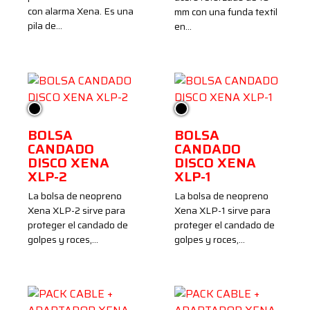
con alarma Xena. Es una
mm con una funda textil
pila de…
en…
Negro
Negro
BOLSA
BOLSA
CANDADO
CANDADO
DISCO XENA
DISCO XENA
XLP-2
XLP-1
La bolsa de neopreno
La bolsa de neopreno
Xena XLP-2 sirve para
Xena XLP-1 sirve para
proteger el candado de
proteger el candado de
golpes y roces,…
golpes y roces,…