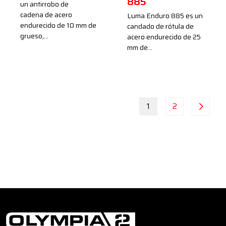
885
un antirrobo de
cadena de acero
Luma Enduro 885 es un
endurecido de 10 mm de
candado de rótula de
grueso,…
acero endurecido de 25
mm de…
1
2